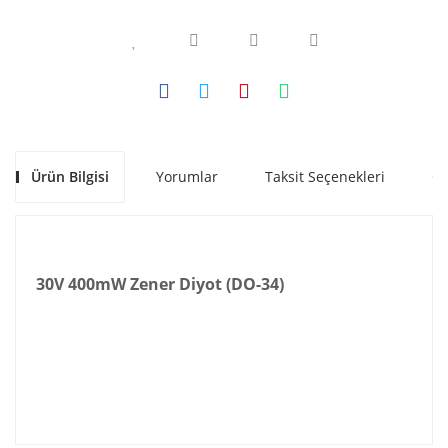
Ürün Bilgisi
Yorumlar
Taksit Seçenekleri
Ön
30V 400mW Zener Diyot (DO-34)