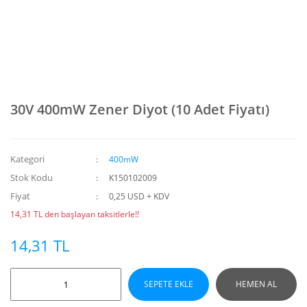
30V 400mW Zener Diyot (10 Adet Fiyatı)
Kategori
400mW
Stok Kodu
K150102009
Fiyat
0,25 USD + KDV
14,31 TL den başlayan taksitlerle!!
14,31 TL
SEPETE EKLE
HEMEN AL