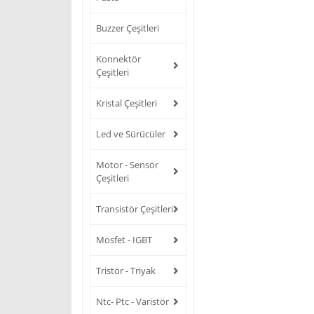
Buzzer Çeşitleri
Konnektör
Çeşitleri
Kristal Çeşitleri
Led ve Sürücüler
Motor - Sensör
Çeşitleri
Transistör Çeşitleri
Mosfet - IGBT
Tristör - Triyak
Ntc- Ptc - Varistör