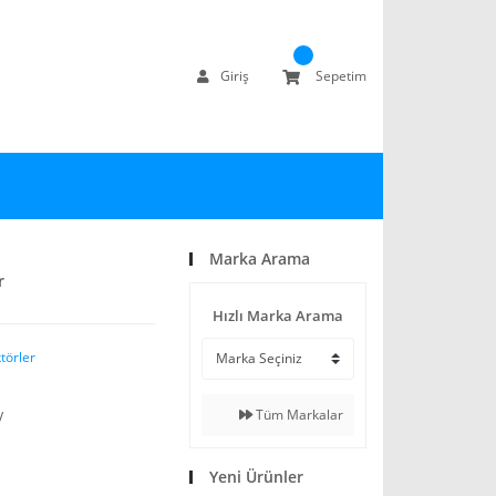
Giriş
Sepetim
Marka Arama
r
Hızlı Marka Arama
törler
Tüm Markalar
V
Yeni Ürünler