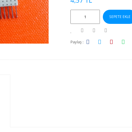
4,57 TL
SEPETE EKLE
Paylaş :