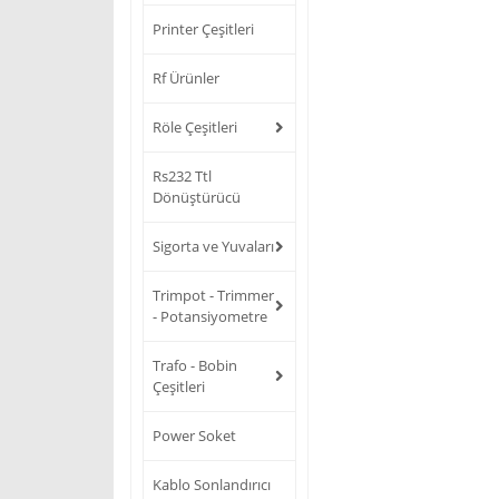
Printer Çeşitleri
Rf Ürünler
Röle Çeşitleri
Rs232 Ttl
Dönüştürücü
Sigorta ve Yuvaları
Trimpot - Trimmer
- Potansiyometre
Trafo - Bobin
Çeşitleri
Power Soket
Kablo Sonlandırıcı