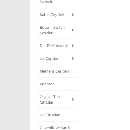
Sıkmalı
Kablo Çeşitleri
Buton - Switch
Çeşitleri
Dc - Dc Konvertör
Jak Çeşitleri
Klemens Çeşitleri
Adaptör
Ölçü ve Test
Cihazları
2.El Ürünler
Güvenlik ve Kartlı