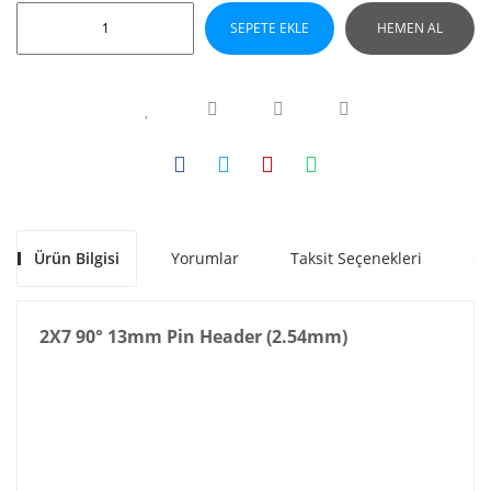
SEPETE EKLE
HEMEN AL
Ürün Bilgisi
Yorumlar
Taksit Seçenekleri
Ön
2X7 90° 13mm Pin Header (2.54mm)