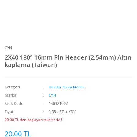
CYN
2X40 180° 16mm Pin Header (2.54mm) Altın
kaplama (Taiwan)
Kategori
Header Konnektörler
Marka
CYN
Stok Kodu
140321002
Fiyat
0,35 USD + KDV
20,00 TL den başlayan taksitlerle!!
20,00 TL