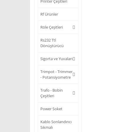
Printer Çeşitleri
Rf Ürünler
Röle Çeşitleri
Rs232 Ttl
Dönüştürücü
Sigorta ve Yuvaları
Trimpot - Trimmer
- Potansiyometre
Trafo - Bobin
Çeşitleri
Power Soket
Kablo Sonlandırıcı
Sıkmalı