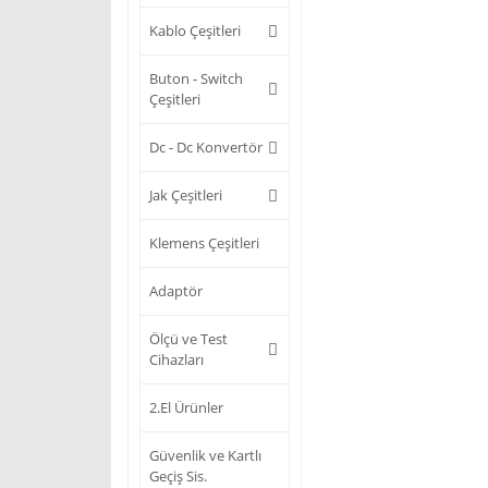
Kablo Çeşitleri
Buton - Switch
Çeşitleri
Dc - Dc Konvertör
Jak Çeşitleri
Klemens Çeşitleri
Adaptör
Ölçü ve Test
Cihazları
2.El Ürünler
Güvenlik ve Kartlı
Geçiş Sis.