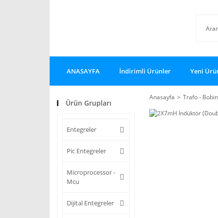
ANASAYFA
İndirimli Ürünler
Yeni Ürü
Anasayfa
Trafo - Bobin
Ürün Grupları
Entegreler
Pic Entegreler
Microprocessor -
Mcu
Dijital Entegreler