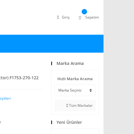
Giriş
Sepetim
Marka Arama
tor) F1753-270-122
Hızlı Marka Arama
şitleri
Tüm Markalar
Yeni Ürünler
V