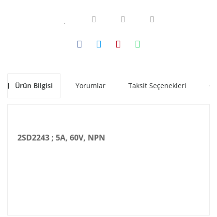
Ürün Bilgisi
Yorumlar
Taksit Seçenekleri
Ön
2SD2243 ; 5A, 60V, NPN