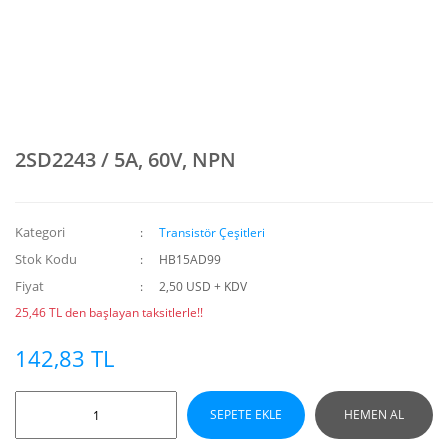
2SD2243 / 5A, 60V, NPN
Kategori
Transistör Çeşitleri
Stok Kodu
HB15AD99
Fiyat
2,50 USD + KDV
25,46 TL den başlayan taksitlerle!!
142,83 TL
SEPETE EKLE
HEMEN AL