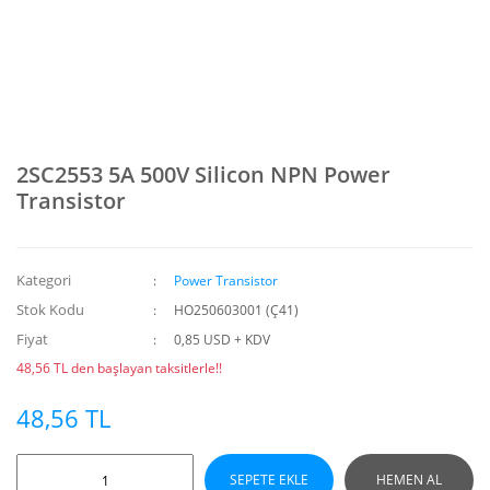
2SC2553 5A 500V Silicon NPN Power
Transistor
Kategori
Power Transistor
Stok Kodu
HO250603001 (Ç41)
Fiyat
0,85 USD + KDV
48,56 TL den başlayan taksitlerle!!
48,56 TL
SEPETE EKLE
HEMEN AL