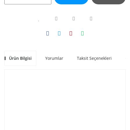
Ürün Bilgisi
Yorumlar
Taksit Seçenekleri
Ön