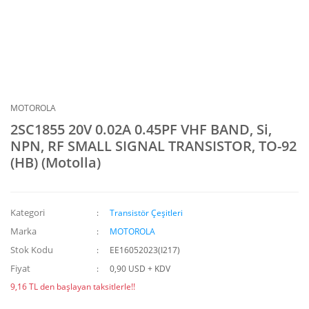
MOTOROLA
2SC1855 20V 0.02A 0.45PF VHF BAND, Si,
NPN, RF SMALL SIGNAL TRANSISTOR, TO-92
(HB) (Motolla)
Kategori
Transistör Çeşitleri
Marka
MOTOROLA
Stok Kodu
EE16052023(I217)
Fiyat
0,90 USD + KDV
9,16 TL den başlayan taksitlerle!!