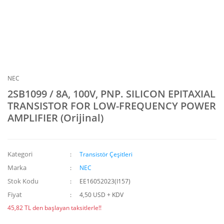
NEC
2SB1099 / 8A, 100V, PNP. SILICON EPITAXIAL
TRANSISTOR FOR LOW-FREQUENCY POWER
AMPLIFIER (Orijinal)
Kategori
Transistör Çeşitleri
Marka
NEC
Stok Kodu
EE16052023(I157)
Fiyat
4,50 USD + KDV
45,82 TL den başlayan taksitlerle!!