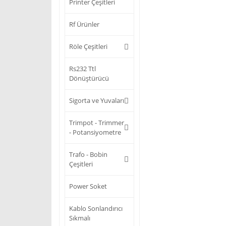
Printer Çeşitleri
Rf Ürünler
Röle Çeşitleri
Rs232 Ttl
Dönüştürücü
Sigorta ve Yuvaları
Trimpot - Trimmer
- Potansiyometre
Trafo - Bobin
Çeşitleri
Power Soket
Kablo Sonlandırıcı
Sıkmalı