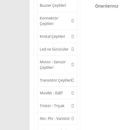
Buzzer Çeşitleri
Önerileriniz
Konnektör
Çeşitleri
Kristal Çeşitleri
Led ve Sürücüler
Motor - Sensör
Çeşitleri
Transistör Çeşitleri
Mosfet - IGBT
Tristör - Triyak
Ntc- Ptc - Varistör