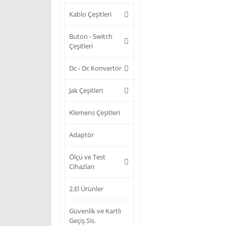
Kablo Çeşitleri
Buton - Switch
Çeşitleri
Dc - Dc Konvertör
Jak Çeşitleri
Klemens Çeşitleri
Adaptör
Ölçü ve Test
Cihazları
2.El Ürünler
Güvenlik ve Kartlı
Geçiş Sis.