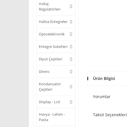
Voltaj
Regülatörleri
Hafıza Entegreler
Optoelektronik
Entegre Soketleri
Diyot Çeşitleri
Direnc
Ürün Bilgisi
Kondansatör
Çeşitleri
Yorumlar
Display - Lcd
Havya - Lehim -
Taksit Seçenekleri
Pasta