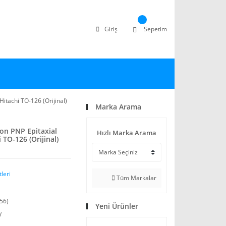
Giriş
Sepetim
Hitachi TO-126 (Orijinal)
Marka Arama
con PNP Epitaxial
Hızlı Marka Arama
 TO-126 (Orijinal)
leri
Tüm Markalar
56)
Yeni Ürünler
V