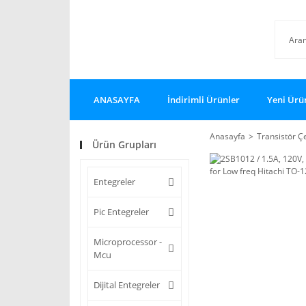
ANASAYFA
İndirimli Ürünler
Yeni Ürü
Anasayfa
Transistör Çe
Ürün Grupları
Entegreler
Pic Entegreler
Microprocessor -
Mcu
Dijital Entegreler