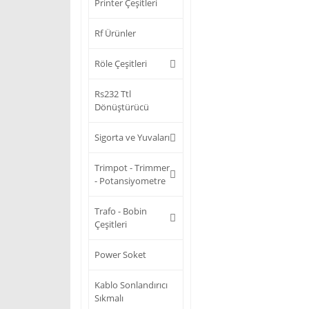
Printer Çeşitleri
Rf Ürünler
Röle Çeşitleri
Rs232 Ttl
Dönüştürücü
Sigorta ve Yuvaları
Trimpot - Trimmer
- Potansiyometre
Trafo - Bobin
Çeşitleri
Power Soket
Kablo Sonlandırıcı
Sıkmalı