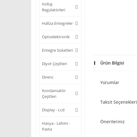
Voltaj
Regülatörleri
Hafıza Entegreler
Optoelektronik
Entegre Soketleri
Ürün Bilgisi
Diyot Çeşitleri
Direnc
Yorumlar
Kondansatör
Çeşitleri
Taksit Seçenekleri
Display - Lcd
Önerileriniz
Havya - Lehim -
Pasta