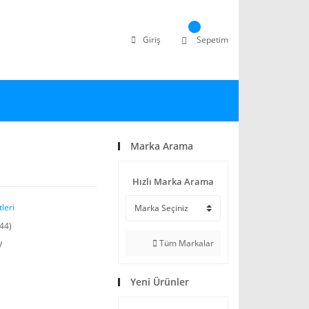
Giriş
Sepetim
Marka Arama
Hızlı Marka Arama
leri
44)
Tüm Markalar
V
Yeni Ürünler