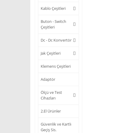
Kablo Çeşitleri
Buton - Switch
Çeşitleri
Dc - Dc Konvertör
Jak Çeşitleri
Klemens Çeşitleri
Adaptör
Ölçü ve Test
Cihazları
2.El Ürünler
Güvenlik ve Kartlı
Geçiş Sis.