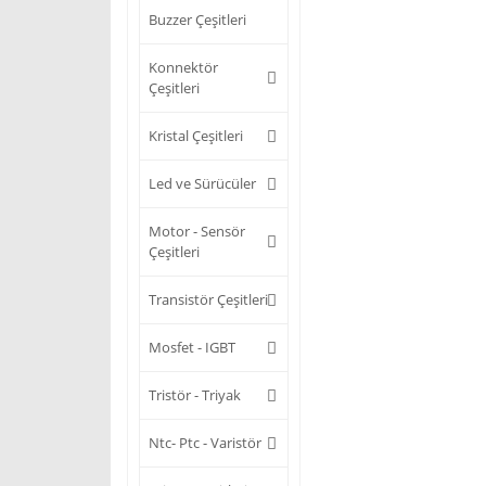
Buzzer Çeşitleri
Konnektör
Çeşitleri
Kristal Çeşitleri
Led ve Sürücüler
Motor - Sensör
Çeşitleri
Transistör Çeşitleri
Mosfet - IGBT
Tristör - Triyak
Ntc- Ptc - Varistör