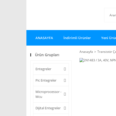
ANASAYFA
İndirimli Ürünler
Yeni Ürü
Anasayfa
Transistör Çe
Ürün Grupları
Entegreler
Pic Entegreler
Microprocessor -
Mcu
Dijital Entegreler