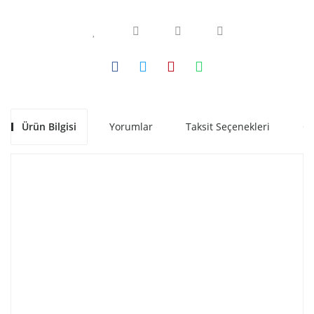
Ürün Bilgisi
Yorumlar
Taksit Seçenekleri
Ön