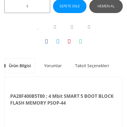
SEPETE EKLE
HEMEN AL
Ürün Bilgisi
Yorumlar
Taksit Seçenekleri
Ön
PA28F400B5T80 ; 4 Mbit SMART 5 BOOT BLOCK
FLASH MEMORY PSOP-44