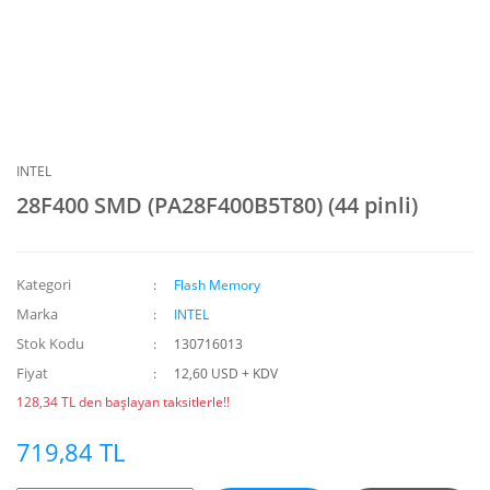
INTEL
28F400 SMD (PA28F400B5T80) (44 pinli)
Kategori
Flash Memory
Marka
INTEL
Stok Kodu
130716013
Fiyat
12,60 USD + KDV
128,34 TL den başlayan taksitlerle!!
719,84 TL