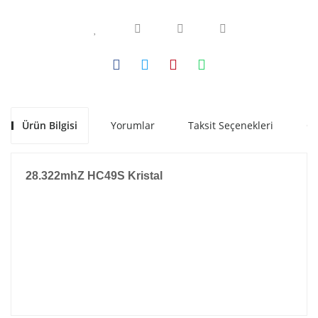
Ürün Bilgisi
Yorumlar
Taksit Seçenekleri
Ön
28.322mhZ HC49S Kristal