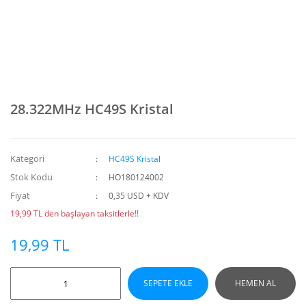
28.322MHz HC49S Kristal
Kategori
HC49S Kristal
Stok Kodu
HO180124002
Fiyat
0,35 USD + KDV
19,99 TL den başlayan taksitlerle!!
19,99 TL
SEPETE EKLE
HEMEN AL