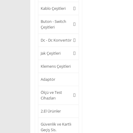
Kablo Çeşitleri
Buton - Switch
Çeşitleri
Dc - Dc Konvertör
Jak Çeşitleri
Klemens Çeşitleri
Adaptör
Ölçü ve Test
Cihazları
2.El Ürünler
Güvenlik ve Kartlı
Geçiş Sis.