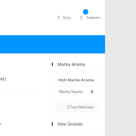
Giriş
Sepetim
Marka Arama
et)
Hızlı Marka Arama
Tüm Markalar
Yeni Ürünler
V