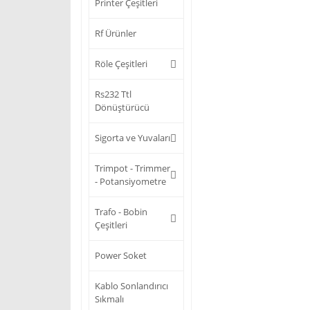
Printer Çeşitleri
Rf Ürünler
Röle Çeşitleri
Rs232 Ttl
Dönüştürücü
Sigorta ve Yuvaları
Trimpot - Trimmer
- Potansiyometre
Trafo - Bobin
Çeşitleri
Power Soket
Kablo Sonlandırıcı
Sıkmalı