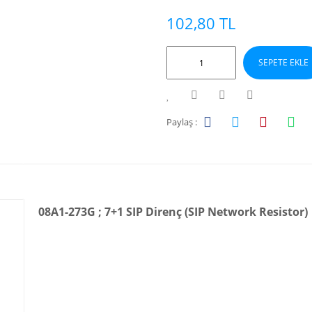
102,80 TL
SEPETE EKLE
Paylaş :
08A1-273G ; 7+1 SIP Direnç (SIP Network Resistor)