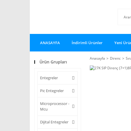
ANASAYFA
İndirimli Ürünler
Yeni Ürü
Anasayfa
Direnc
Sır
Ürün Grupları
Entegreler
Pic Entegreler
Microprocessor -
Mcu
Dijital Entegreler