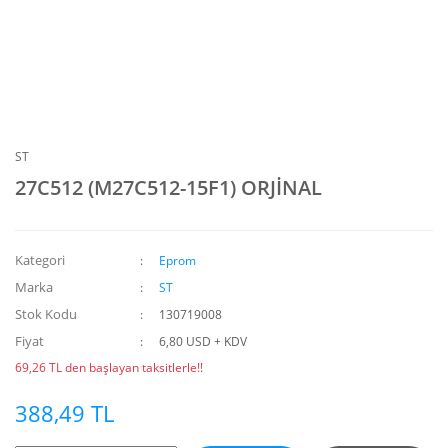
ST
27C512 (M27C512-15F1) ORJİNAL
Kategori
Eprom
Marka
ST
Stok Kodu
130719008
Fiyat
6,80 USD + KDV
69,26 TL den başlayan taksitlerle!!
388,49 TL