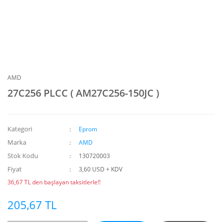
AMD
27C256 PLCC ( AM27C256-150JC )
Kategori
Eprom
Marka
AMD
Stok Kodu
130720003
Fiyat
3,60 USD + KDV
36,67 TL den başlayan taksitlerle!!
205,67 TL