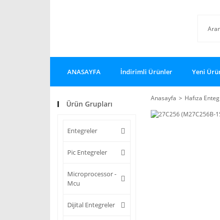
ANASAYFA
İndirimli Ürünler
Yeni Ürü
Anasayfa
Hafıza Enteg
Ürün Grupları
Entegreler
Pic Entegreler
Microprocessor -
Mcu
Dijital Entegreler