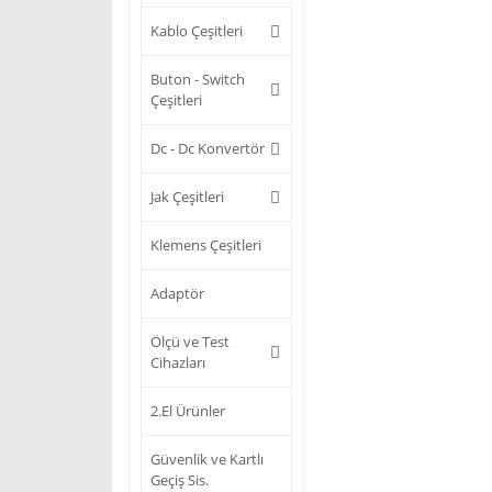
Kablo Çeşitleri
Buton - Switch
Çeşitleri
Dc - Dc Konvertör
Jak Çeşitleri
Klemens Çeşitleri
Adaptör
Ölçü ve Test
Cihazları
2.El Ürünler
Güvenlik ve Kartlı
Geçiş Sis.