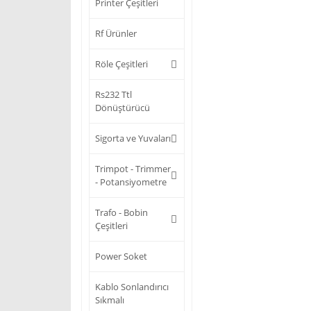
Printer Çeşitleri
Rf Ürünler
Röle Çeşitleri
Rs232 Ttl
Dönüştürücü
Sigorta ve Yuvaları
Trimpot - Trimmer
- Potansiyometre
Trafo - Bobin
Çeşitleri
Power Soket
Kablo Sonlandırıcı
Sıkmalı