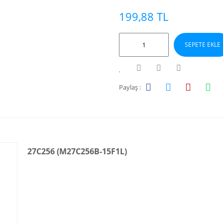
199,88 TL
SEPETE EKLE
Paylaş :
27C256 (M27C256B-15F1L)