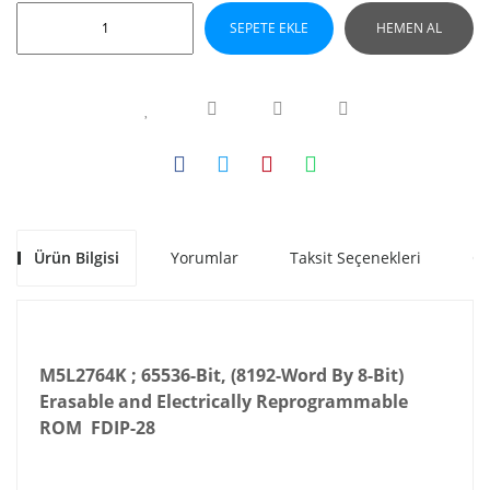
SEPETE EKLE
HEMEN AL
Ürün Bilgisi
Yorumlar
Taksit Seçenekleri
Ön
M5L2764K ; 65536-Bit, (8192-Word By 8-Bit)
Erasable and Electrically Reprogrammable
ROM FDIP-28