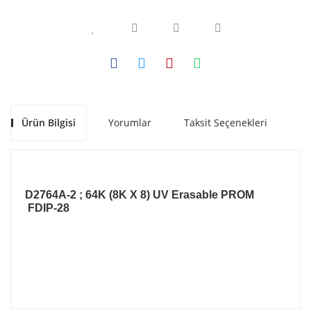
Ürün Bilgisi
Yorumlar
Taksit Seçenekleri
Ön
D2764A-2 ; 64K (8K X 8) UV Erasable PROM
FDIP-28