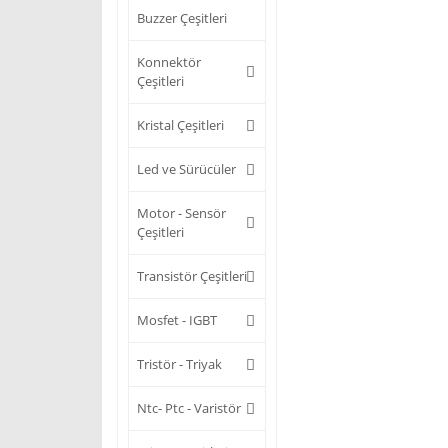
Buzzer Çeşitleri
Konnektör
Çeşitleri
Kristal Çeşitleri
Led ve Sürücüler
Motor - Sensör
Çeşitleri
Transistör Çeşitleri
Mosfet - IGBT
Tristör - Triyak
Ntc- Ptc - Varistör