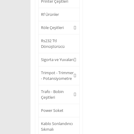
Printer Çeşitleri
Rf Ürünler
Röle Çeşitleri
Rs232 Ttl
Dönüştürücü
Sigorta ve Yuvaları
Trimpot - Trimmer
- Potansiyometre
Trafo - Bobin
Çeşitleri
Power Soket
Kablo Sonlandırıcı
Sıkmalı