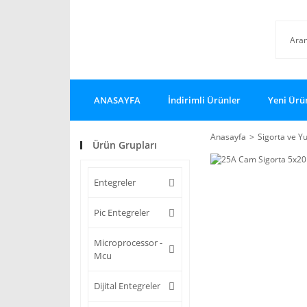
ANASAYFA
İndirimli Ürünler
Yeni Ürü
Anasayfa
Sigorta ve Yu
Ürün Grupları
Entegreler
Pic Entegreler
Microprocessor -
Mcu
Dijital Entegreler