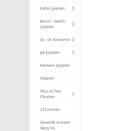
Kablo Çeşitleri
Buton - Switch
Çeşitleri
Dc - Dc Konvertör
Jak Çeşitleri
Klemens Çeşitleri
Adaptör
Ölçü ve Test
Cihazları
2.El Ürünler
Güvenlik ve Kartlı
Geçiş Sis.