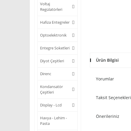
Voltaj
Regülatörleri
Hafıza Entegreler
Optoelektronik
Entegre Soketleri
Ürün Bilgisi
Diyot Çeşitleri
Direnc
Yorumlar
Kondansatör
Çeşitleri
Taksit Seçenekleri
Display - Lcd
Önerileriniz
Havya - Lehim -
Pasta