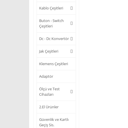
Kablo Çeşitleri
Buton - Switch
Çeşitleri
Dc - Dc Konvertör
Jak Çeşitleri
Klemens Çeşitleri
Adaptör
Ölçü ve Test
Cihazları
2.El Ürünler
Güvenlik ve Kartlı
Geçiş Sis.