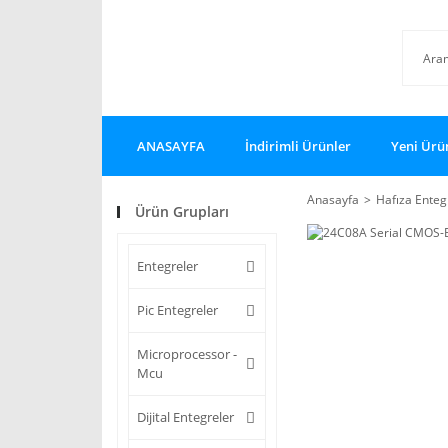
ANASAYFA
İndirimli Ürünler
Yeni Ürü
Anasayfa
Hafıza Enteg
Ürün Grupları
Entegreler
Pic Entegreler
Microprocessor -
Mcu
Dijital Entegreler