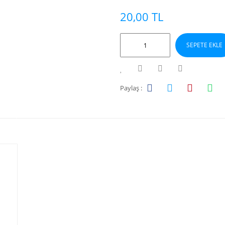
20,00 TL
SEPETE EKLE
Paylaş :