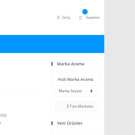
Giriş
Sepetim
Marka Arama
Hızlı Marka Arama
Tüm Markalar
102)
Yeni Ürünler
V