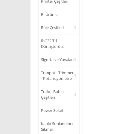
Printer Çeşitleri
Rf Ürünler
Röle Çeşitleri
Rs232 Ttl
Dönüştürücü
Sigorta ve Yuvaları
Trimpot - Trimmer
- Potansiyometre
Trafo - Bobin
Çeşitleri
Power Soket
Kablo Sonlandırıcı
Sıkmalı