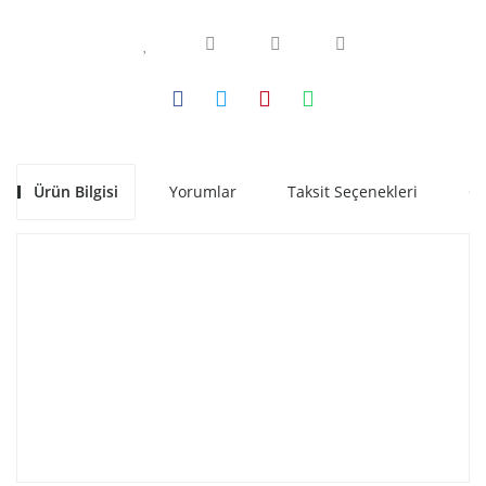
Ürün Bilgisi
Yorumlar
Taksit Seçenekleri
Ön