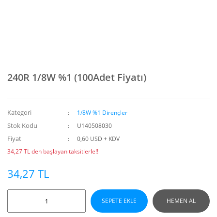
240R 1/8W %1 (100Adet Fiyatı)
Kategori
1/8W %1 Dirençler
Stok Kodu
U140508030
Fiyat
0,60 USD + KDV
34,27 TL den başlayan taksitlerle!!
34,27 TL
SEPETE EKLE
HEMEN AL