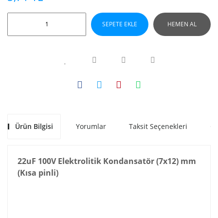
SEPETE EKLE
HEMEN AL
Ürün Bilgisi
Yorumlar
Taksit Seçenekleri
Ön
22uF 100V Elektrolitik Kondansatör (7x12) mm
(Kısa pinli)