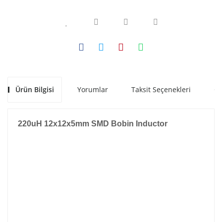
Ürün Bilgisi
Yorumlar
Taksit Seçenekleri
Ön
220uH 12x12x5mm SMD Bobin Inductor