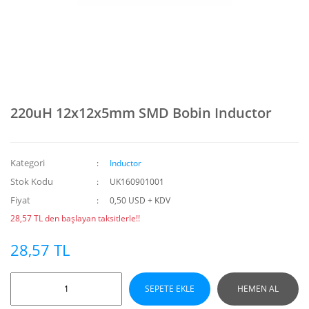
220uH 12x12x5mm SMD Bobin Inductor
Kategori
Inductor
Stok Kodu
UK160901001
Fiyat
0,50 USD + KDV
28,57 TL den başlayan taksitlerle!!
28,57 TL
SEPETE EKLE
HEMEN AL