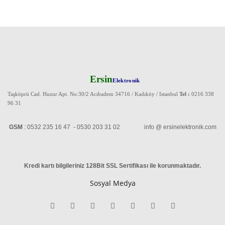
Ersin
Elektronik
Taşköprü Cad. Huzur Apt. No:30/2 Acıbadem 34716 / Kadıköy / Istanbul
Tel :
0216 338
96 31
GSM
: 0532 235 16 47 - 0530 203 31 02 info @ ersinelektronik.com
Kredi kartı bilgileriniz 128Bit SSL Sertifikası ile korunmaktadır
.
Sosyal Medya