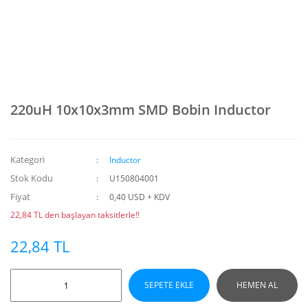
220uH 10x10x3mm SMD Bobin Inductor
Kategori
Inductor
Stok Kodu
U150804001
Fiyat
0,40 USD + KDV
22,84 TL den başlayan taksitlerle!!
22,84 TL
SEPETE EKLE
HEMEN AL