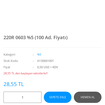
220R 0603 %5 (100 Ad. Fiyatı)
Kategori
%5
Stok Kodu
A130601001
Fiyat
0,50 USD + KDV
28,55 TL den başlayan taksitlerle!!
28,55 TL
SEPETE EKLE
HEMEN AL