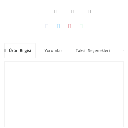
Ürün Bilgisi
Yorumlar
Taksit Seçenekleri
Ön