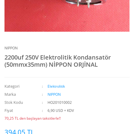
NIPPON
2200uf 250V Elektrolitik Kondansatör
(50mmx35mm) NİPPON ORJİNAL
Kategori
Elektrolitik
Marka
NIPPON
Stok Kodu
HO201010002
Fiyat
6,90 USD + KDV
70,25 TL den başlayan taksitlerle!!
394,05 TL