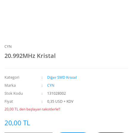
CYN
20.992MHz Kristal
Kategori
Diğer SMD Kristal
Marka
CYN
Stok Kodu
131028002
Fiyat
0,35 USD + KDV
20,00 TL den başlayan taksitlerle!!
20,00 TL