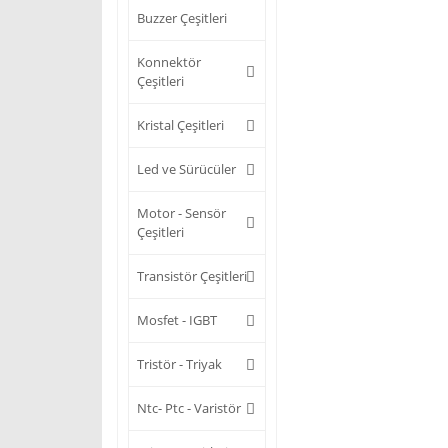
Buzzer Çeşitleri
Konnektör
Çeşitleri
Kristal Çeşitleri
Led ve Sürücüler
Motor - Sensör
Çeşitleri
Transistör Çeşitleri
Mosfet - IGBT
Tristör - Triyak
Ntc- Ptc - Varistör