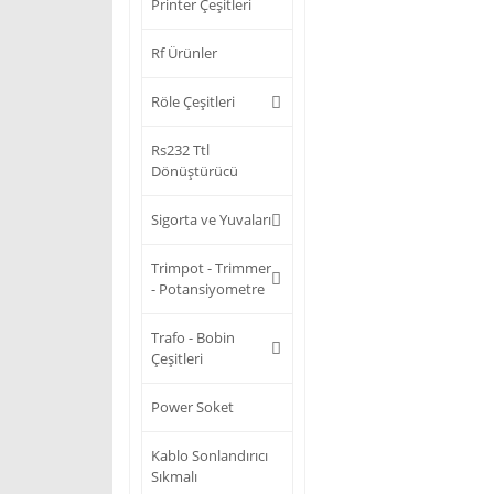
Printer Çeşitleri
Rf Ürünler
Röle Çeşitleri
Rs232 Ttl
Dönüştürücü
Sigorta ve Yuvaları
Trimpot - Trimmer
- Potansiyometre
Trafo - Bobin
Çeşitleri
Power Soket
Kablo Sonlandırıcı
Sıkmalı