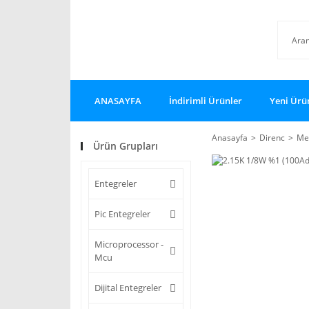
ANASAYFA
İndirimli Ürünler
Yeni Ürü
Anasayfa
Direnc
Met
Ürün Grupları
Entegreler
Pic Entegreler
Microprocessor -
Mcu
Dijital Entegreler