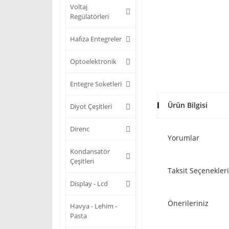
Voltaj
Regülatörleri
Hafıza Entegreler
Optoelektronik
Entegre Soketleri
Ürün Bilgisi
Diyot Çeşitleri
Direnc
Yorumlar
Kondansatör
Çeşitleri
Taksit Seçenekleri
Display - Lcd
Önerileriniz
Havya - Lehim -
Pasta