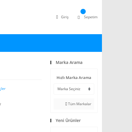
Giriş
Sepetim
Marka Arama
Hızlı Marka Arama
çler
Tüm Markalar
V
Yeni Ürünler