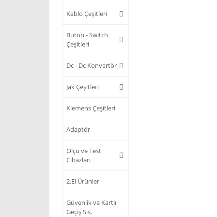
Kablo Çeşitleri
Buton - Switch
Çeşitleri
Dc - Dc Konvertör
Jak Çeşitleri
Klemens Çeşitleri
Adaptör
Ölçü ve Test
Cihazları
2.El Ürünler
Güvenlik ve Kartlı
Geçiş Sis.