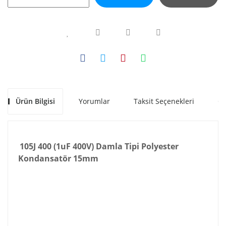
Ürün Bilgisi
Yorumlar
Taksit Seçenekleri
Ön
105J 400 (1uF 400V) Damla Tipi Polyester
Kondansatör 15mm