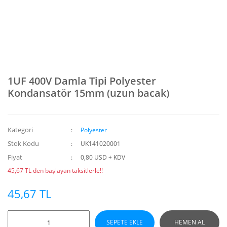
1UF 400V Damla Tipi Polyester
Kondansatör 15mm (uzun bacak)
Kategori
Polyester
Stok Kodu
UK141020001
Fiyat
0,80 USD + KDV
45,67 TL den başlayan taksitlerle!!
45,67 TL
SEPETE EKLE
HEMEN AL