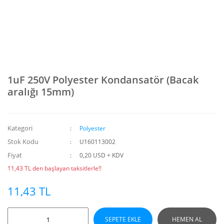
1uF 250V Polyester Kondansatör (Bacak
aralığı 15mm)
Kategori
Polyester
Stok Kodu
U160113002
Fiyat
0,20 USD + KDV
11,43 TL den başlayan taksitlerle!!
11,43 TL
SEPETE EKLE
HEMEN AL