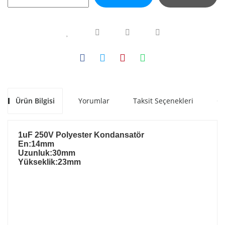
Ürün Bilgisi
Yorumlar
Taksit Seçenekleri
Ön
1uF 250V Polyester Kondansatör
En:14mm
Uzunluk:30mm
Yükseklik:23mm