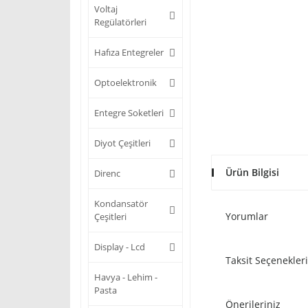
Voltaj
Regülatörleri
Hafıza Entegreler
Optoelektronik
Entegre Soketleri
Diyot Çeşitleri
Ürün Bilgisi
Direnc
Kondansatör
Yorumlar
Çeşitleri
Display - Lcd
Taksit Seçenekleri
Havya - Lehim -
Pasta
Önerileriniz