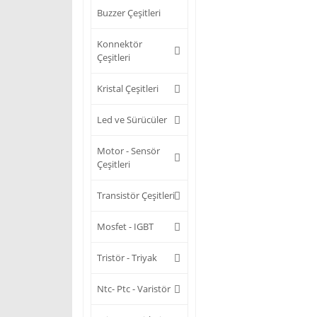
Buzzer Çeşitleri
Konnektör
Çeşitleri
Kristal Çeşitleri
Led ve Sürücüler
Motor - Sensör
Çeşitleri
Transistör Çeşitleri
Mosfet - IGBT
Tristör - Triyak
Ntc- Ptc - Varistör