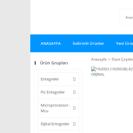
ANASAYFA
İndirimli Ürünler
Yeni Ürü
Anasayfa
Diyot Çeşitle
Ürün Grupları
Entegreler
Pic Entegreler
Microprocessor -
Mcu
Dijital Entegreler