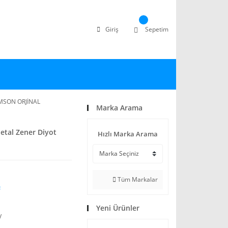
Giriş
Sepetim
OMSON ORJİNAL
Marka Arama
etal Zener Diyot
Hızlı Marka Arama
Tüm Markalar
F
Yeni Ürünler
V