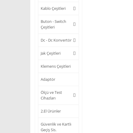
Kablo Çeşitleri
Buton - Switch
Çeşitleri
Dc - Dc Konvertör
Jak Çeşitleri
Klemens Çeşitleri
Adaptör
Ölçü ve Test
Cihazları
2.El Ürünler
Güvenlik ve Kartlı
Geçiş Sis.