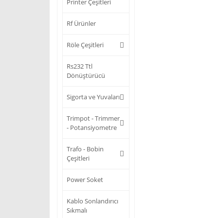
Printer Çeşitleri
Rf Ürünler
Röle Çeşitleri
Rs232 Ttl
Dönüştürücü
Sigorta ve Yuvaları
Trimpot - Trimmer
- Potansiyometre
Trafo - Bobin
Çeşitleri
Power Soket
Kablo Sonlandırıcı
Sıkmalı