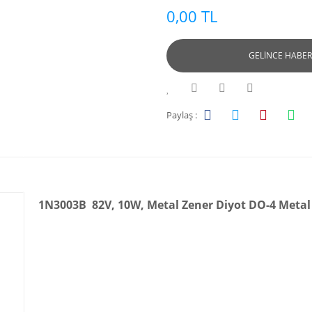
0,00 TL
GELİNCE HABER
Paylaş :
1N3003B 82V, 10W, Metal Zener Diyot DO-4 Metal