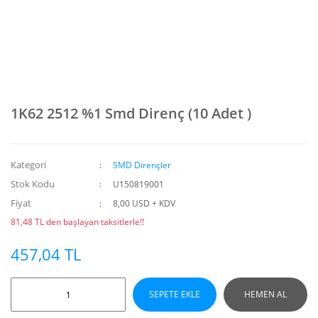
1K62 2512 %1 Smd Direnç (10 Adet )
Kategori
SMD Dirençler
Stok Kodu
U150819001
Fiyat
8,00 USD + KDV
81,48 TL den başlayan taksitlerle!!
457,04 TL
SEPETE EKLE
HEMEN AL