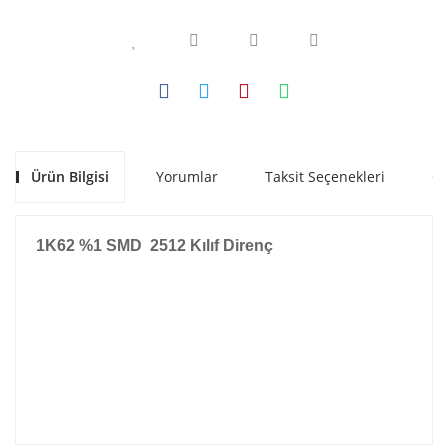
Ürün Bilgisi
Yorumlar
Taksit Seçenekleri
Ön
1K62 %1 SMD 2512 Kılıf Direnç