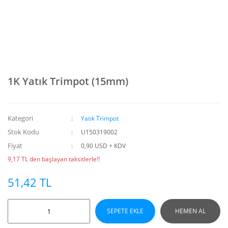
1K Yatık Trimpot (15mm)
Kategori
Yatık Trimpot
Stok Kodu
U150319002
Fiyat
0,90 USD + KDV
9,17 TL den başlayan taksitlerle!!
51,42 TL
SEPETE EKLE
HEMEN AL