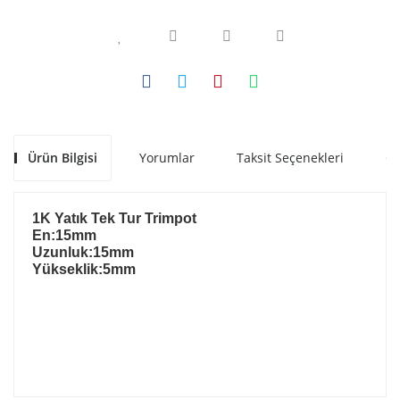
Ürün Bilgisi
Yorumlar
Taksit Seçenekleri
Ön
1K Yatık Tek Tur Trimpot
En:15mm
Uzunluk:15mm
Yükseklik:5mm