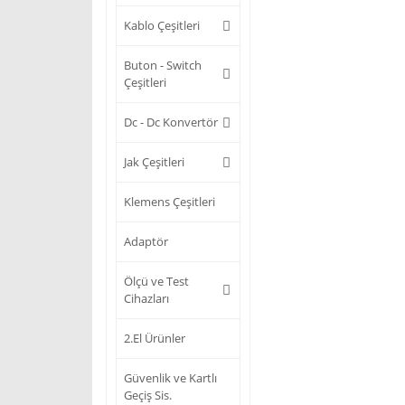
Kablo Çeşitleri
Buton - Switch
Çeşitleri
Dc - Dc Konvertör
Jak Çeşitleri
Klemens Çeşitleri
Adaptör
Ölçü ve Test
Cihazları
2.El Ürünler
Güvenlik ve Kartlı
Geçiş Sis.