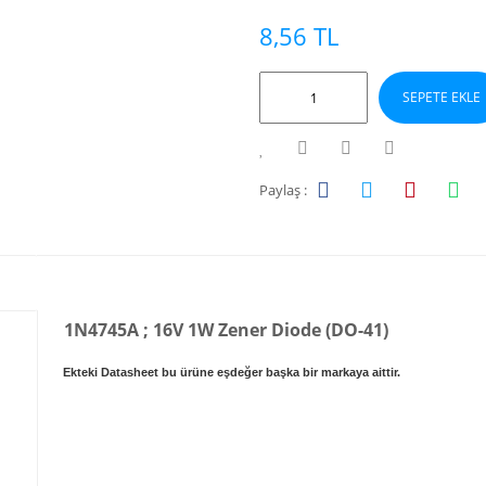
8,56 TL
SEPETE EKLE
Paylaş :
1N4745A ; 16V 1W Zener Diode (DO-41)
Ekteki Datasheet bu ürüne eşdeğer başka bir markaya aittir.