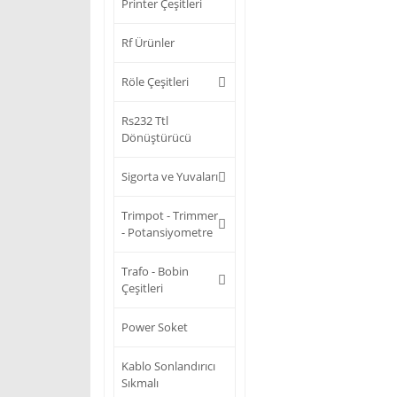
Printer Çeşitleri
Rf Ürünler
Röle Çeşitleri
Rs232 Ttl
Dönüştürücü
Sigorta ve Yuvaları
Trimpot - Trimmer
- Potansiyometre
Trafo - Bobin
Çeşitleri
Power Soket
Kablo Sonlandırıcı
Sıkmalı