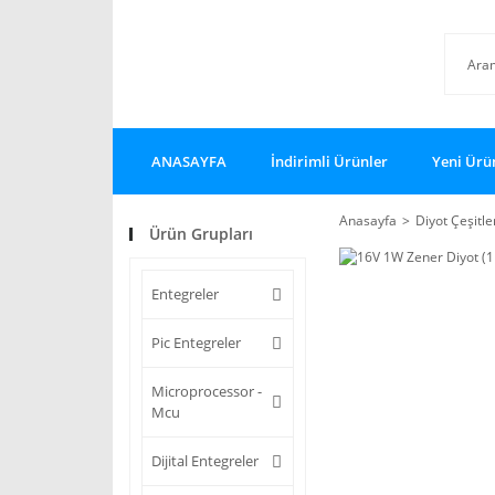
ANASAYFA
İndirimli Ürünler
Yeni Ürü
Anasayfa
Diyot Çeşitle
Ürün Grupları
Entegreler
Pic Entegreler
Microprocessor -
Mcu
Dijital Entegreler