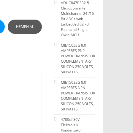
ADUC847BS32-5
MicroConverter
Multichannel 24-/16-
Bit ADCs with
Embedded 62 kB
HEMEN AL
Flash and Single-
Cycle MCU
MJE15033G 8.0
AMPERES PNP
POWER TRANSISTOR
COMPLEMENTARY
SILICON 250 VOLTS,
50 WATTS
MJE15032G 8.0
AMPERES NPN
POWER TRANSISTOR
COMPLEMENTARY
SILICON 250 VOLTS,
50 WATTS
4700uf 80V
Elektrolitik
Kondansatör