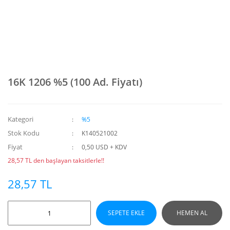
16K 1206 %5 (100 Ad. Fiyatı)
Kategori
%5
Stok Kodu
K140521002
Fiyat
0,50 USD + KDV
28,57 TL den başlayan taksitlerle!!
28,57 TL
SEPETE EKLE
HEMEN AL