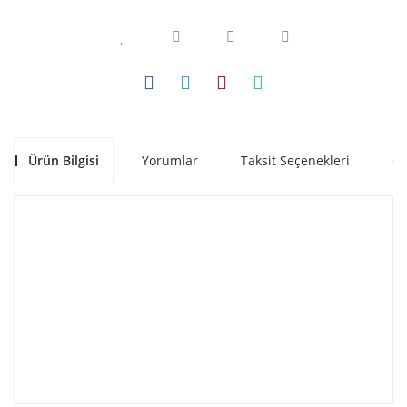
Ürün Bilgisi
Yorumlar
Taksit Seçenekleri
Ön