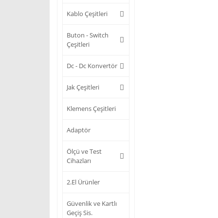
Kablo Çeşitleri
Buton - Switch
Çeşitleri
Dc - Dc Konvertör
Jak Çeşitleri
Klemens Çeşitleri
Adaptör
Ölçü ve Test
Cihazları
2.El Ürünler
Güvenlik ve Kartlı
Geçiş Sis.