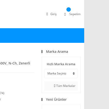
Giriş
Sepetim
Marka Arama
00V, N-Ch, Zenerli
Hızlı Marka Arama
Tüm Markalar
74)
Yeni Ürünler
V