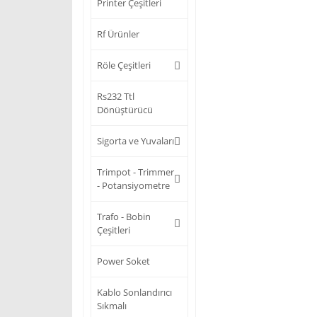
Printer Çeşitleri
Rf Ürünler
Röle Çeşitleri
Rs232 Ttl
Dönüştürücü
Sigorta ve Yuvaları
Trimpot - Trimmer
- Potansiyometre
Trafo - Bobin
Çeşitleri
Power Soket
Kablo Sonlandırıcı
Sıkmalı