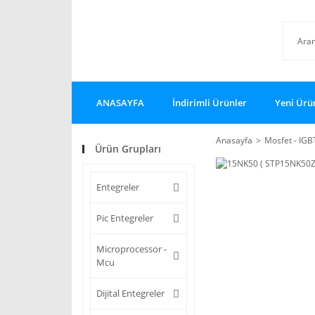
ANASAYFA
İndirimli Ürünler
Yeni Ürü
Anasayfa
Mosfet - IGB
Ürün Grupları
Entegreler
Pic Entegreler
Microprocessor -
Mcu
Dijital Entegreler