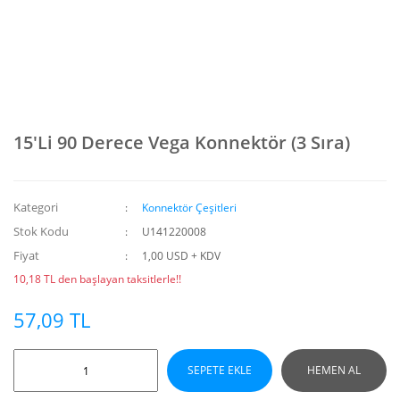
15'Li 90 Derece Vega Konnektör (3 Sıra)
Kategori
Konnektör Çeşitleri
Stok Kodu
U141220008
Fiyat
1,00 USD + KDV
10,18 TL den başlayan taksitlerle!!
57,09 TL
SEPETE EKLE
HEMEN AL