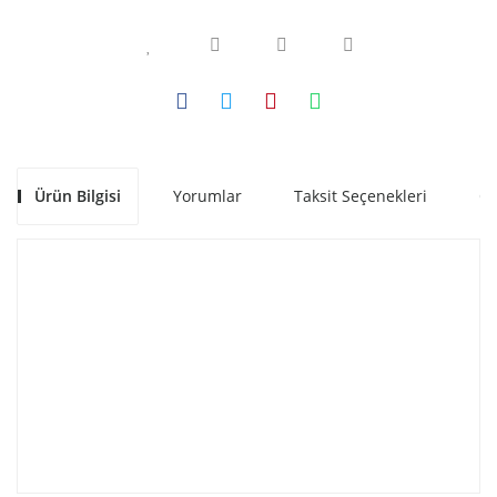
Ürün Bilgisi
Yorumlar
Taksit Seçenekleri
Ön