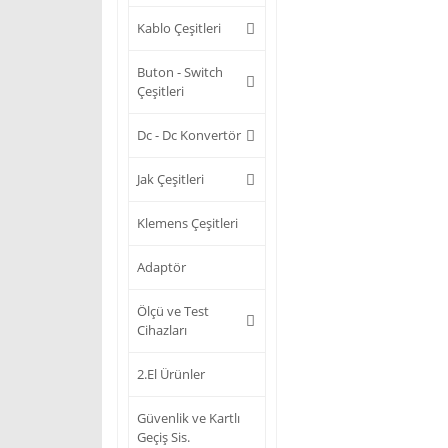
Kablo Çeşitleri
Buton - Switch
Çeşitleri
Dc - Dc Konvertör
Jak Çeşitleri
Klemens Çeşitleri
Adaptör
Ölçü ve Test
Cihazları
2.El Ürünler
Güvenlik ve Kartlı
Geçiş Sis.