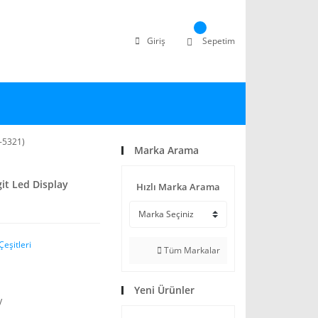
Giriş
Sepetim
-5321)
Marka Arama
it Led Display
Hızlı Marka Arama
Çeşitleri
Tüm Markalar
Yeni Ürünler
V