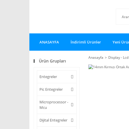
ANASAYFA
İndirimli Ürünler
Yeni Ürü
Anasayfa
Display - Lcd
Ürün Grupları
Entegreler
Pic Entegreler
Microprocessor -
Mcu
Dijital Entegreler