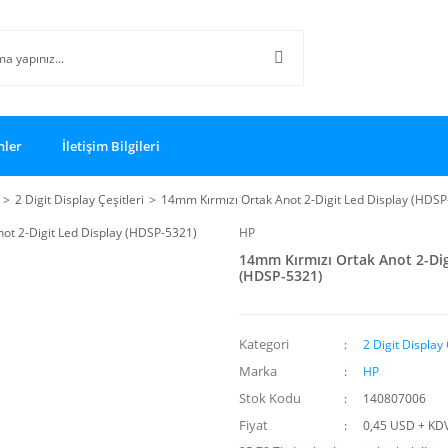
nler
İletişim Bilgileri
2 Digit Display Çeşitleri
14mm Kırmızı Ortak Anot 2-Digit Led Display (HDSP
HP
14mm Kırmızı Ortak Anot 2-Dig
(HDSP-5321)
Kategori
2 Digit Display 
Marka
HP
Stok Kodu
140807006
Fiyat
0,45 USD + KD