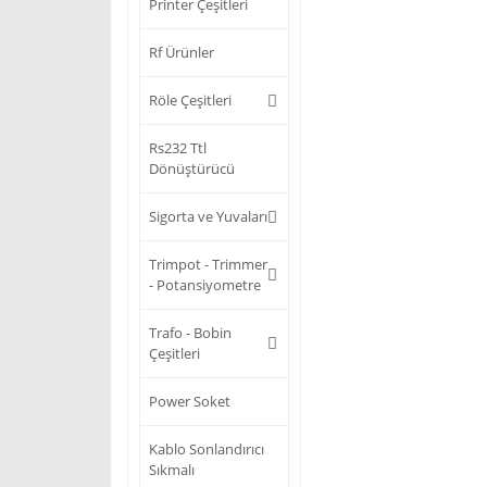
Printer Çeşitleri
Rf Ürünler
Röle Çeşitleri
Rs232 Ttl
Dönüştürücü
Sigorta ve Yuvaları
Trimpot - Trimmer
- Potansiyometre
Trafo - Bobin
Çeşitleri
Power Soket
Kablo Sonlandırıcı
Sıkmalı