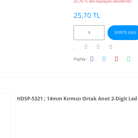
25,70 TL den başlayan taksitlerle!!
25,70 TL
SEPETE EKLE
Paylaş :
HDSP-5321 ; 14mm Kırmızı Ortak Anot 2-Digit Led