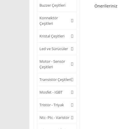
Buzzer Çeşitleri
Önerileriniz
Konnektör
Çeşitleri
Kristal Çeşitleri
Led ve Sürücüler
Motor - Sensör
Çeşitleri
Transistör Çeşitleri
Mosfet - IGBT
Tristör - Triyak
Ntc- Ptc - Varistör