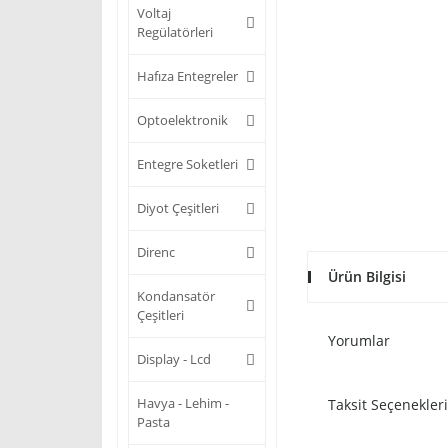
Voltaj
Regülatörleri
Hafıza Entegreler
Optoelektronik
Entegre Soketleri
Diyot Çeşitleri
Direnc
Ürün Bilgisi
Kondansatör
Çeşitleri
Yorumlar
Display - Lcd
Havya - Lehim -
Taksit Seçenekleri
Pasta