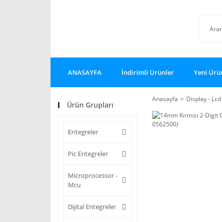
ANASAYFA
İndirimli Ürünler
Yeni Ürü
Anasayfa
Display - Lcd
Ürün Grupları
Entegreler
Pic Entegreler
Microprocessor -
Mcu
Dijital Entegreler