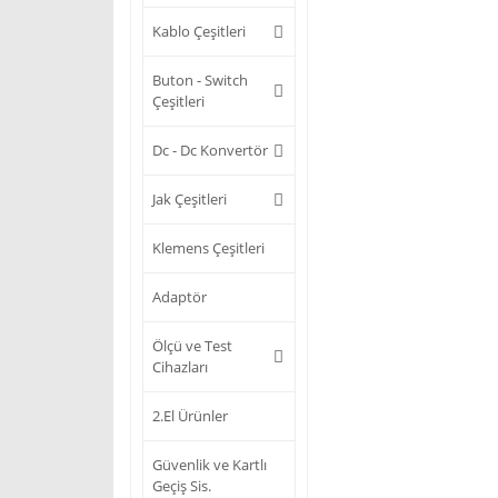
Kablo Çeşitleri
Buton - Switch
Çeşitleri
Dc - Dc Konvertör
Jak Çeşitleri
Klemens Çeşitleri
Adaptör
Ölçü ve Test
Cihazları
2.El Ürünler
Güvenlik ve Kartlı
Geçiş Sis.