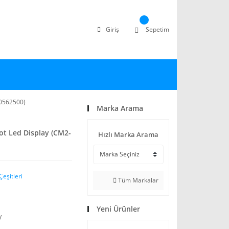
Giriş
Sepetim
-0562500)
Marka Arama
ot Led Display (CM2-
Hızlı Marka Arama
Çeşitleri
Tüm Markalar
Yeni Ürünler
V