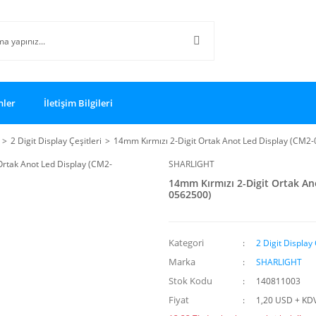
nler
İletişim Bilgileri
2 Digit Display Çeşitleri
14mm Kırmızı 2-Digit Ortak Anot Led Display (CM2
SHARLIGHT
14mm Kırmızı 2-Digit Ortak An
0562500)
Kategori
2 Digit Display 
Marka
SHARLIGHT
Stok Kodu
140811003
Fiyat
1,20 USD + KD