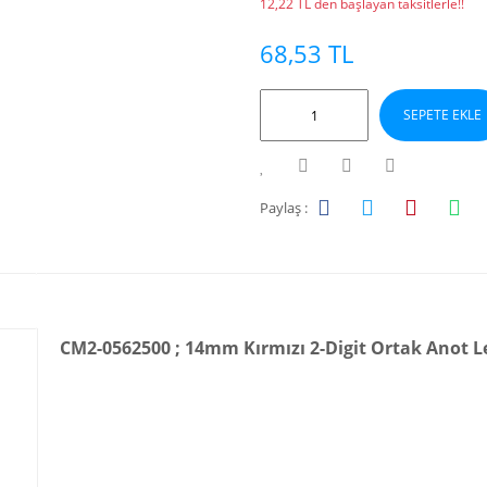
12,22 TL den başlayan taksitlerle!!
68,53 TL
SEPETE EKLE
Paylaş :
CM2-0562500 ; 14mm Kırmızı 2-Digit Ortak Anot L