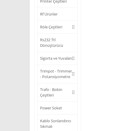
Printer Çeşitleri
Rf Ürünler
Röle Çeşitleri
Rs232 Ttl
Dönüştürücü
Sigorta ve Yuvaları
Trimpot - Trimmer
- Potansiyometre
Trafo - Bobin
Çeşitleri
Power Soket
Kablo Sonlandırıcı
Sıkmalı