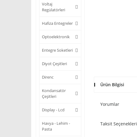
Voltaj
Regülatörleri
Hafıza Entegreler
Optoelektronik
Entegre Soketleri
Diyot Çeşitleri
Direnc
Ürün Bilgisi
Kondansatör
Çeşitleri
Yorumlar
Display - Lcd
Havya - Lehim -
Taksit Seçenekleri
Pasta