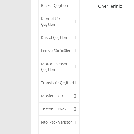
Buzzer Çeşitleri
Önerileriniz
Konnektör
Çeşitleri
Kristal Çeşitleri
Led ve Sürücüler
Motor - Sensör
Çeşitleri
Transistör Çeşitleri
Mosfet - IGBT
Tristör - Triyak
Ntc- Ptc - Varistör