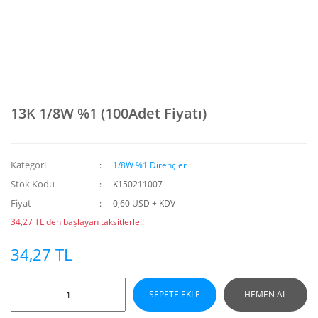
13K 1/8W %1 (100Adet Fiyatı)
Kategori
1/8W %1 Dirençler
Stok Kodu
K150211007
Fiyat
0,60 USD + KDV
34,27 TL den başlayan taksitlerle!!
34,27 TL
SEPETE EKLE
HEMEN AL