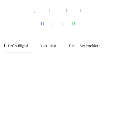
Ürün Bilgisi
Yorumlar
Taksit Seçenekleri
Ön