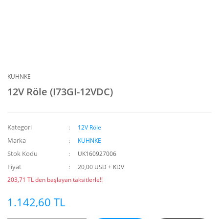
KUHNKE
12V Röle (I73GI-12VDC)
Kategori
12V Röle
Marka
KUHNKE
Stok Kodu
UK160927006
Fiyat
20,00 USD + KDV
203,71 TL den başlayan taksitlerle!!
1.142,60 TL