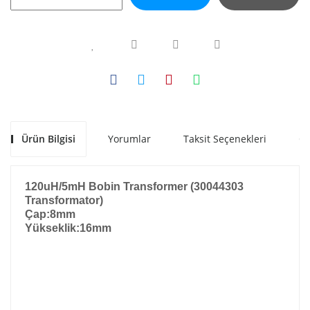
Ürün Bilgisi
Yorumlar
Taksit Seçenekleri
Ön
120uH/5mH Bobin Transformer (30044303
Transformator)
Çap:8mm
Yükseklik:16mm