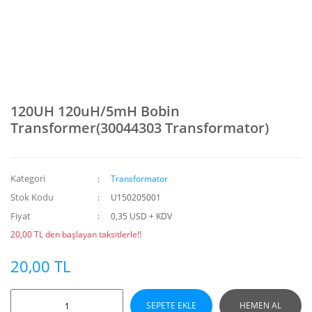
120UH 120uH/5mH Bobin
Transformer(30044303 Transformator)
Kategori
Transformator
Stok Kodu
U150205001
Fiyat
0,35 USD + KDV
20,00 TL den başlayan taksitlerle!!
20,00 TL
SEPETE EKLE
HEMEN AL