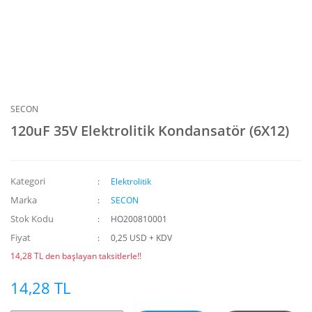
SECON
120uF 35V Elektrolitik Kondansatör (6X12)
Kategori
Elektrolitik
Marka
SECON
Stok Kodu
HO200810001
Fiyat
0,25 USD + KDV
14,28 TL den başlayan taksitlerle!!
14,28 TL