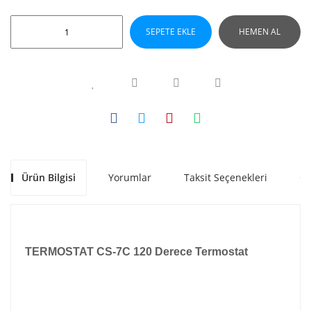
SEPETE EKLE
HEMEN AL
Ürün Bilgisi
Yorumlar
Taksit Seçenekleri
Ön
TERMOSTAT CS-7C 120 Derece Termostat