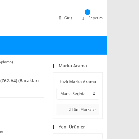
Giriş
Sepetim
kaplama)
Marka Arama
(Z62-A4) (Bacakları
Hızlı Marka Arama
Tüm Markalar
Yeni Ürünler
DV