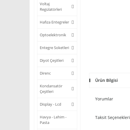
Voltaj
Regülatörleri
Hafıza Entegreler
Optoelektronik
Entegre Soketleri
Diyot Çeşitleri
Direnc
Ürün Bilgisi
Kondansatör
Çeşitleri
Yorumlar
Display - Lcd
Havya - Lehim -
Taksit Seçenekleri
Pasta