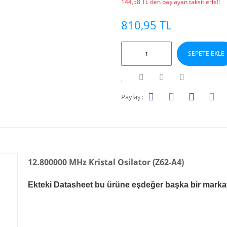
144,58 TL den başlayan taksitlerle!!
810,95 TL
SEPETE EKLE
Paylaş :
12.800000 MHz Kristal Osilator (Z62-A4)
Ekteki Datasheet bu ürüne eşdeğer başka bir markaya