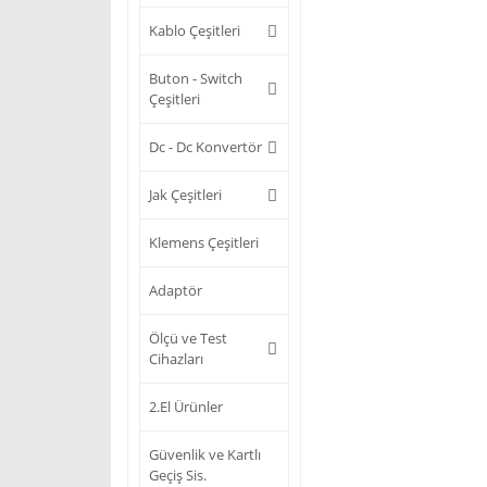
Kablo Çeşitleri
Buton - Switch
Çeşitleri
Dc - Dc Konvertör
Jak Çeşitleri
Klemens Çeşitleri
Adaptör
Ölçü ve Test
Cihazları
2.El Ürünler
Güvenlik ve Kartlı
Geçiş Sis.