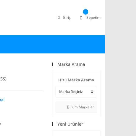
Giriş
Sepetim
Marka Arama
5S)
Hızlı Marka Arama
tal
Tüm Markalar
Yeni Ürünler
V