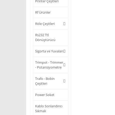
Printer Çeşitleri
Rf Ürünler
Röle Çeşitleri
Rs232 Ttl
Dönüştürücü
Sigorta ve Yuvaları
Trimpot - Trimmer
- Potansiyometre
Trafo - Bobin
Çeşitleri
Power Soket
Kablo Sonlandırıcı
Sıkmalı