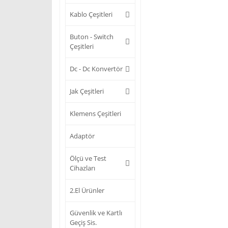
Kablo Çeşitleri
Buton - Switch
Çeşitleri
Dc - Dc Konvertör
Jak Çeşitleri
Klemens Çeşitleri
Adaptör
Ölçü ve Test
Cihazları
2.El Ürünler
Güvenlik ve Kartlı
Geçiş Sis.