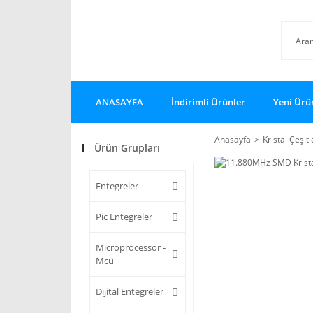
ANASAYFA
İndirimli Ürünler
Yeni Ürü
Anasayfa
Kristal Çeşitl
Ürün Grupları
Entegreler
Pic Entegreler
Microprocessor -
Mcu
Dijital Entegreler