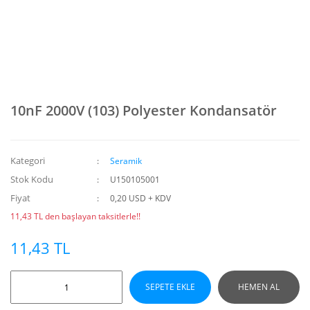
10nF 2000V (103) Polyester Kondansatör
Kategori
Seramik
Stok Kodu
U150105001
Fiyat
0,20 USD + KDV
11,43 TL den başlayan taksitlerle!!
11,43 TL
SEPETE EKLE
HEMEN AL