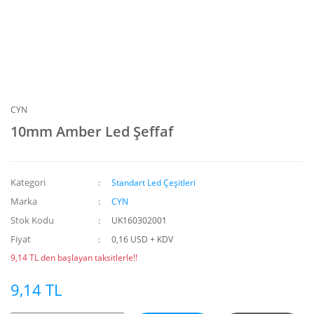
CYN
10mm Amber Led Şeffaf
Kategori
Standart Led Çeşitleri
Marka
CYN
Stok Kodu
UK160302001
Fiyat
0,16 USD + KDV
9,14 TL den başlayan taksitlerle!!
9,14 TL