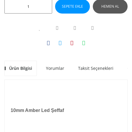
SEPETE EKLE
HEMEN AL
Ürün Bilgisi
Yorumlar
Taksit Seçenekleri
Ön
10mm Amber Led Şeffaf